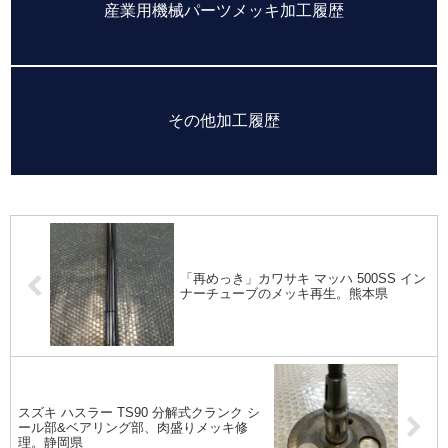
産業用機械パーツメッキ加工履歴
その他加工履歴
「再めっき」カワサキ マッハ 500SS イン
ナーチューブのメッキ再生。熊本県
スズキ ハスラー TS90 分解式クランク シ
ール部&ベアリング部、肉盛りメッキ修
理。静岡県