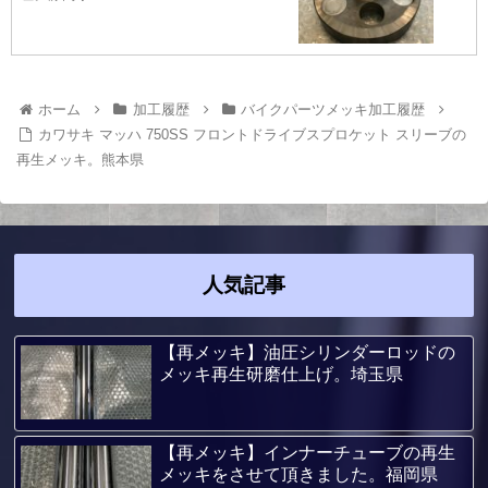
ホーム
加工履歴
バイクパーツメッキ加工履歴
カワサキ マッハ 750SS フロントドライブスプロケット スリーブの
再生メッキ。熊本県
人気記事
【再メッキ】油圧シリンダーロッドの
メッキ再生研磨仕上げ。埼玉県
【再メッキ】インナーチューブの再生
メッキをさせて頂きました。福岡県