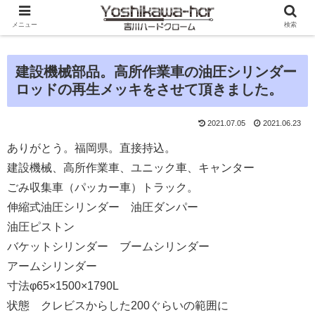
メニュー
検索
建設機械部品。高所作業車の油圧シリンダー
ロッドの再生メッキをさせて頂きました。
2021.07.05
2021.06.23
ありがとう。福岡県。直接持込。
建設機械、高所作業車、ユニック車、キャンター
ごみ収集車（パッカー車）トラック。
伸縮式油圧シリンダー 油圧ダンパー
油圧ピストン
バケットシリンダー ブームシリンダー
アームシリンダー
寸法φ65×1500×1790L
状態 クレビスからした200ぐらいの範囲に