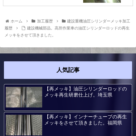
ホーム
加工履歴
建設重機油圧シリンダーメッキ加工
履歴
建設機械部品。高所作業車の油圧シリンダーロッドの再生
メッキをさせて頂きました。
人気記事
【再メッキ】油圧シリンダーロッドの
メッキ再生研磨仕上げ。埼玉県
【再メッキ】インナーチューブの再生
メッキをさせて頂きました。福岡県