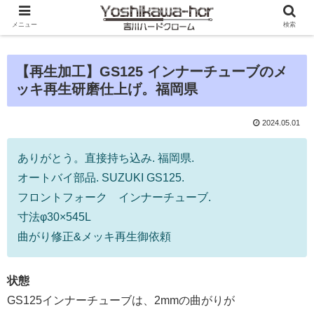
メニュー
検索
【再生加工】GS125 インナーチューブのメ
ッキ再生研磨仕上げ。福岡県
2024.05.01
ありがとう。直接持ち込み. 福岡県.
オートバイ部品. SUZUKI GS125.
フロントフォーク インナーチューブ.
寸法φ30×545L
曲がり修正&メッキ再生御依頼
状態
GS125インナーチューブは、2mmの曲がりが