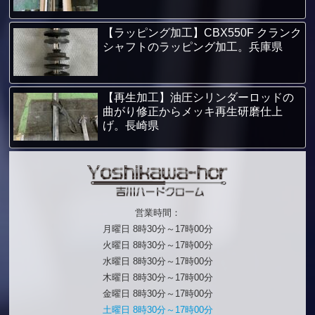
【ラッピング加工】CBX550F クランク
シャフトのラッピング加工。兵庫県
【再生加工】油圧シリンダーロッドの
曲がり修正からメッキ再生研磨仕上
げ。長崎県
営業時間：
月曜日 8時30分～17時00分
火曜日 8時30分～17時00分
水曜日 8時30分～17時00分
木曜日 8時30分～17時00分
金曜日 8時30分～17時00分
土曜日 8時30分～17時00分