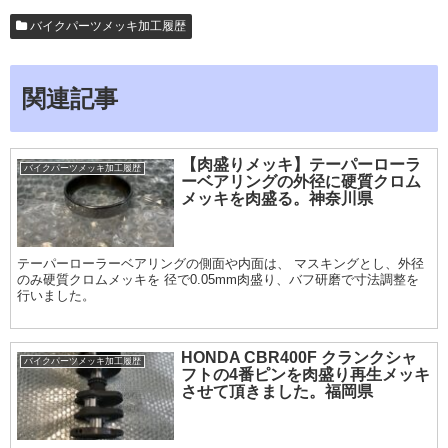
バイクパーツメッキ加工履歴
関連記事
【肉盛りメッキ】テーパーローラ
バイクパーツメッキ加工履歴
ーベアリングの外径に硬質クロム
メッキを肉盛る。神奈川県
テーパーローラーベアリングの側面や内面は、 マスキングとし、外径
のみ硬質クロムメッキを 径で0.05mm肉盛り、バフ研磨で寸法調整を
行いました。
HONDA CBR400F クランクシャ
バイクパーツメッキ加工履歴
フトの4番ピンを肉盛り再生メッキ
させて頂きました。福岡県