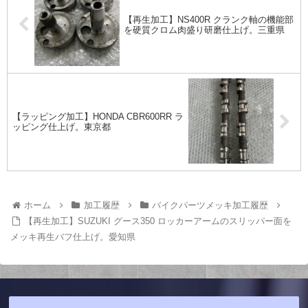
【再生加工】NS400R クランク軸の機能部
を硬質クロム肉盛り研磨仕上げ。三重県
【ラッピング加工】HONDA CBR600RR ラ
ッピング仕上げ。東京都
ホーム
加工履歴
バイクパーツメッキ加工履歴
【再生加工】SUZUKI グース350 ロッカーアームのスリッパー面を
メッキ再生バフ仕上げ。愛知県