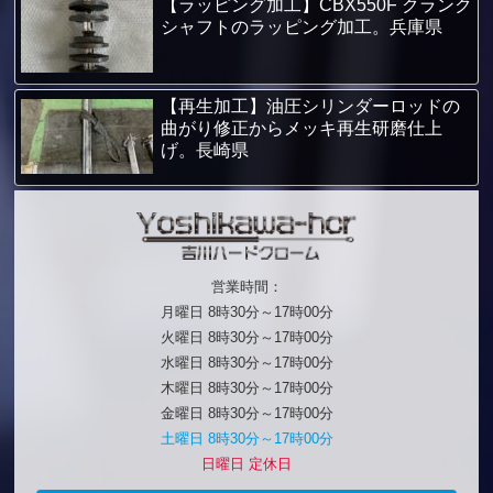
【ラッピング加工】CBX550F クランク
シャフトのラッピング加工。兵庫県
【再生加工】油圧シリンダーロッドの
曲がり修正からメッキ再生研磨仕上
げ。長崎県
営業時間：
月曜日 8時30分～17時00分
火曜日 8時30分～17時00分
水曜日 8時30分～17時00分
木曜日 8時30分～17時00分
金曜日 8時30分～17時00分
土曜日 8時30分～17時00分
日曜日 定休日