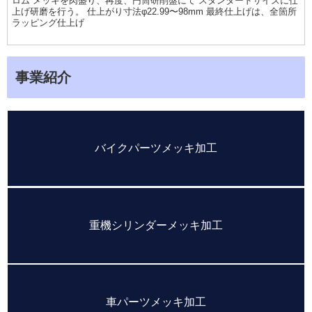
ロム メッキを肉盛り、再度、円筒研削盤にて スタンダードサイズに仕
上げ研磨を行う。 仕上がり寸法φ22.99〜98mm 最終仕上げは、全箇所
ラッピング仕上げ
事業紹介
バイクパーツメッキ加工
重機シリンダーメッキ加工
車パーツメッキ加工