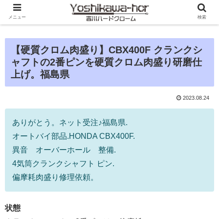
メニュー
検索
【硬質クロム肉盛り】CBX400F クランクシ
ャフトの2番ピンを硬質クロム肉盛り研磨仕
上げ。福島県
2023.08.24
ありがとう。ネット受注♪福島県.
オートバイ部品.HONDA CBX400F.
異音 オーバーホール 整備.
4気筒クランクシャフト ピン.
偏摩耗肉盛り修理依頼。
状態