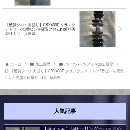
【硬質クロム肉盛り】CBX400F クランク
シャフトの1番ピンを硬質クロム肉盛り研
磨仕上げ。兵庫県
ホーム
加工履歴
バイクパーツメッキ加工履歴
【硬質クロム肉盛り】CBX400F クランクシャフトの2番ピンを硬質
クロム肉盛り研磨仕上げ。福島県
人気記事
【再メッキ】油圧シリンダーロッドの