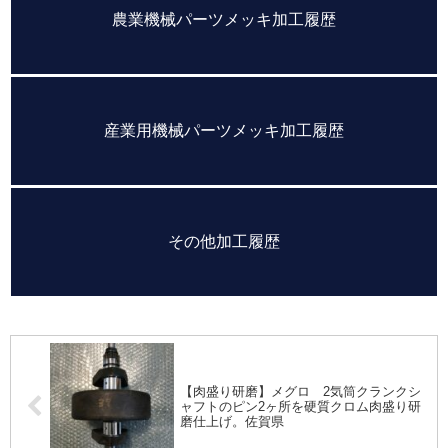
農業機械パーツメッキ加工履歴
産業用機械パーツメッキ加工履歴
その他加工履歴
【肉盛り研磨】メグロ 2気筒クランクシ
ャフトのピン2ヶ所を硬質クロム肉盛り研
磨仕上げ。佐賀県