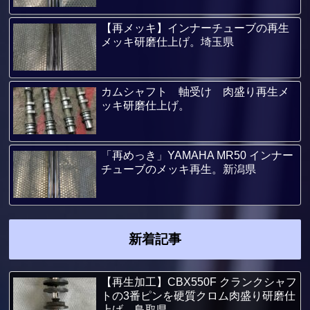
【再メッキ】インナーチューブの再生
メッキ研磨仕上げ。埼玉県
カムシャフト 軸受け 肉盛り再生メ
ッキ研磨仕上げ。
「再めっき」YAMAHA MR50 インナー
チューブのメッキ再生。新潟県
新着記事
【再生加工】CBX550F クランクシャフ
トの3番ピンを硬質クロム肉盛り研磨仕
上げ。鳥取県