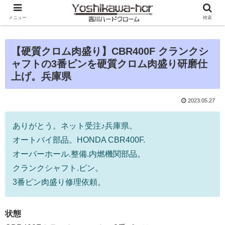
メニュー
検索
【硬質クロム肉盛り】CBR400F クランクシ
ャフトの3番ピンを硬質クロム肉盛り研磨仕
上げ。兵庫県
2023.05.27
ありがとう。ネット受注♪兵庫県。
オートバイ部品。HONDA CBR400F.
オーバーホール.整備.内燃機関部品。
クランクシャフト.ピン。
3番ピン肉盛り修理依頼。
状態