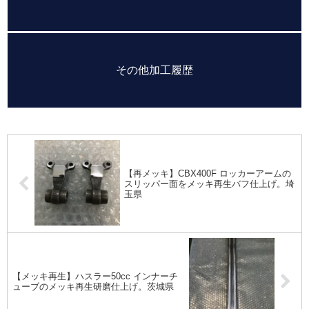
その他加工履歴
【再メッキ】CBX400F ロッカーアームの
スリッパー面をメッキ再生バフ仕上げ。埼
玉県
【メッキ再生】ハスラー50cc インナーチ
ューブのメッキ再生研磨仕上げ。茨城県