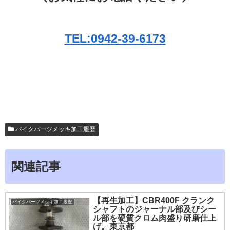
TEL:0942-39-6173
バイクパーツメッキ加工履歴
関連記事
【再生加工】CBR400F クランク
バイクパーツメッキ加工履歴
シャフトのジャーナル部及びシー
ル部を硬質クロム肉盛り研磨仕上
げ。東京都