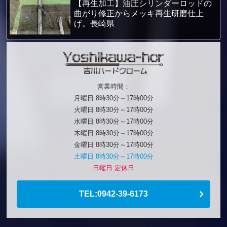
【再生加工】油圧シリンダーロッドの
曲がり修正からメッキ再生研磨仕上
げ。長崎県
営業時間：
月曜日 8時30分～17時00分
火曜日 8時30分～17時00分
水曜日 8時30分～17時00分
木曜日 8時30分～17時00分
金曜日 8時30分～17時00分
土曜日 8時30分～17時00分
日曜日 定休日
TEL:0942-39-6173