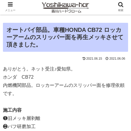
メニュー
検索
オートバイ部品。車種HONDA CB72 ロッカ
ーアームのスリッパー面を再生メッキさせて
頂きました。
2021.06.15
2021.06.06
ありがとう。ネット受注♪愛知県。
ホンダ CB72
内燃機関部品。ロッカーアームのスリッパー面を修理依頼
です。
施工内容
❶旧メッキ層剥離
❷バフ研磨加工