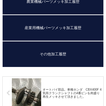
農業機械パーツメッキ加工履歴
産業用機械パーツメッキ加工履歴
その他加工履歴
オートバイ部品。車種ホンダ CBX400F 4
気筒クランクシャフトの4番ピンを肉盛り
再生メッキさせて頂きました。