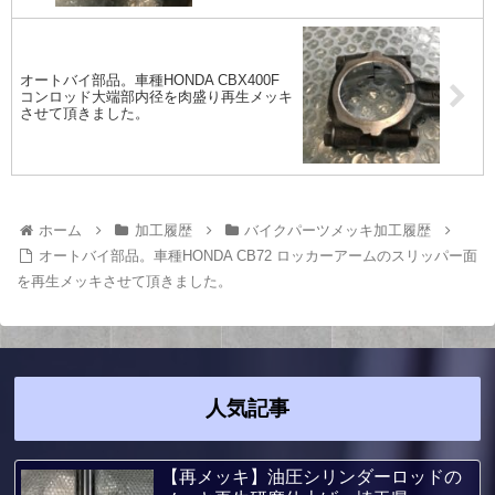
オートバイ部品。車種HONDA CBX400F
コンロッド大端部内径を肉盛り再生メッキ
させて頂きました。
ホーム
加工履歴
バイクパーツメッキ加工履歴
オートバイ部品。車種HONDA CB72 ロッカーアームのスリッパー面
を再生メッキさせて頂きました。
人気記事
【再メッキ】油圧シリンダーロッドの