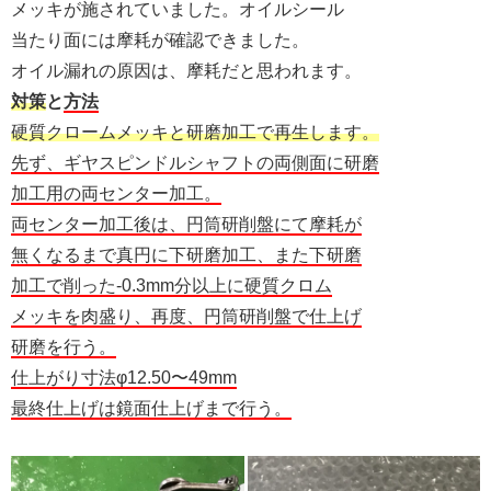
メッキが施されていました。オイルシール
当たり面には摩耗が確認できました。
オイル漏れの原因は、摩耗だと思われます。
対策
と
方法
硬質クロームメッキと研磨加工で再生します。
先ず、ギヤスピンドルシャフトの両側面に研磨
加工用の両センター加工。
両センター加工後は、円筒研削盤にて摩耗が
無くなるまで真円に下研磨加工、また下研磨
加工で削った-0.3mm分以上に硬質クロム
メッキを肉盛り、再度、円筒研削盤で仕上げ
研磨を行う。
仕上がり寸法φ12.50〜49mm
最終仕上げは鏡面仕上げまで行う。