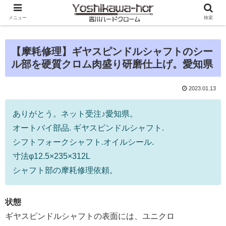
メニュー
検索
【摩耗修理】ギヤスピンドルシャフトのシー
ル部を硬質クロム肉盛り研磨仕上げ。愛知県
2023.01.13
ありがとう。ネット受注♪愛知県。
オートバイ部品. ギヤスピンドルシャフト.
シフトフォークシャフト.オイルシール.
寸法φ12.5×235×312L
シャフト部の摩耗修理依頼。
状態
ギヤスピンドルシャフトの表面には、ユニクロ