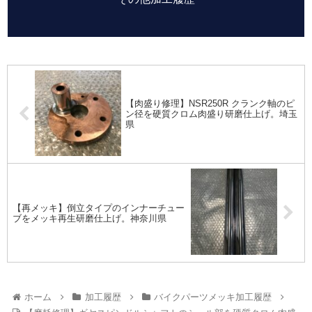
【肉盛り修理】NSR250R クランク軸のピ
ン径を硬質クロム肉盛り研磨仕上げ。埼玉
県
【再メッキ】倒立タイプのインナーチュー
ブをメッキ再生研磨仕上げ。神奈川県
ホーム
加工履歴
バイクパーツメッキ加工履歴