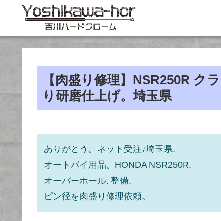
【肉盛り修理】NSR250R 
り研磨仕上げ。埼玉県
ありがとう。ネット受注♪埼玉県.
オートバイ用品。HONDA NSR250R.
オーバーホール. 整備.
ピン径を肉盛り修理依頼。