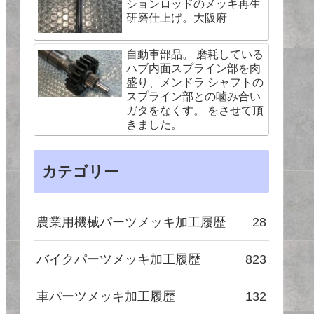
ションロッドのメッキ再生
研磨仕上げ。大阪府
自動車部品。 磨耗している
ハブ内面スプライン部を肉
盛り、メンドラ シャフトの
スプライン部との噛み合い
ガタをなくす。 をさせて頂
きました。
カテゴリー
農業用機械パーツメッキ加工履歴
28
バイクパーツメッキ加工履歴
823
車パーツメッキ加工履歴
132