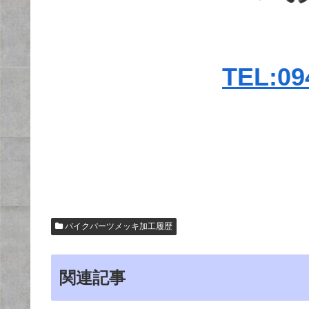
TEL:09
バイクパーツメッキ加工履歴
関連記事