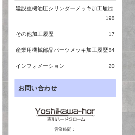
建設重機油圧シリンダーメッキ加工履歴
198
その他加工履歴
17
産業用機械部品パーツメッキ加工履歴
84
インフォメーション
20
お問い合わせ
営業時間：