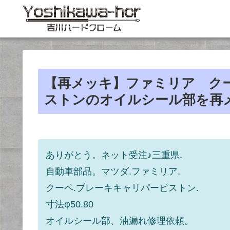
【再メッキ】ファミリア クー
ストンのオイルシール部を再
ありがとう。ネット受注♪三重県.
自動車部品。マツダ.ファミリア.
クーペ.ブレーキキャリパーピストン.
寸法φ50.80
オイルシール部、油漏れ修理依頼。