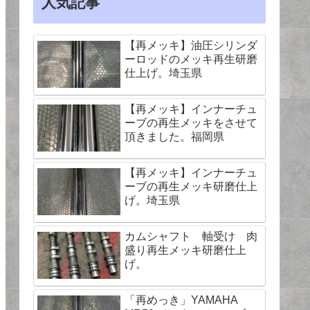
人気記事
【再メッキ】油圧シリンダ
ーロッドのメッキ再生研磨
仕上げ。埼玉県
【再メッキ】インナーチュ
ーブの再生メッキをさせて
頂きました。福岡県
【再メッキ】インナーチュ
ーブの再生メッキ研磨仕上
げ。埼玉県
カムシャフト 軸受け 肉
盛り再生メッキ研磨仕上
げ。
「再めっき」YAMAHA