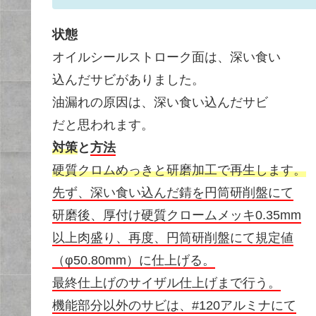
状態
オイルシールストローク面は、深い食い
込んだサビがありました。
油漏れの原因は、深い食い込んだサビ
だと思われます。
対策
と
方法
硬質クロムめっきと研磨加工で再生します。
先ず、深い食い込んだ錆を円筒研削盤にて
研磨後、厚付け硬質クロームメッキ0.35mm
以上肉盛り、再度、円筒研削盤にて規定値
（φ50.80mm）に仕上げる。
最終仕上げのサイザル仕上げまで行う。
機能部分以外のサビは、#120アルミナにて