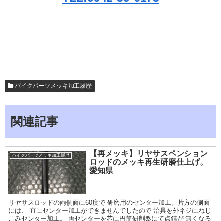
バイクパーツメッキ加工履歴
関連記事
【再メッキ】リヤサスペンション
バイクパーツメッキ加工履歴
ロッドのメッキ再生研磨仕上げ。
愛知県
リヤサスロッドの両側面に60度で 研磨用のセンター加工。片方の側面
には、 直にセンター加工ができませんでしたので 治具を外ネジにねじ
こみセンター加工。 両センターを芯に円筒研削盤にて点錆が 無くなる