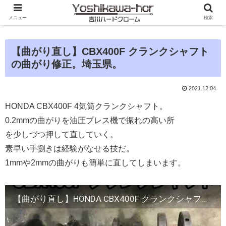
メニュー
検索
【曲がり直し】CBX400F クランクシャフト
の曲がり修正。埼玉県。
2021.12.04
HONDA CBX400F 4気筒クランクシャフト。
0.2mmの曲がりを油圧プレス機で振れの高い所
を少しづつ押して直していく。
素早い手捌きは経験がなせる技だ。
1mmや2mmの曲がりも簡単に直してしまいます。
【曲がり直し】HONDA CBX400F クランクシャフトの曲がり修正。