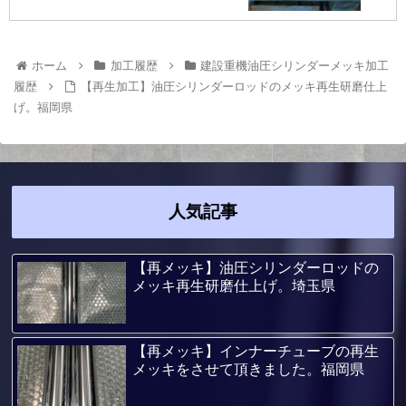
ホーム
加工履歴
建設重機油圧シリンダーメッキ加工
履歴
【再生加工】油圧シリンダーロッドのメッキ再生研磨仕上
げ。福岡県
人気記事
【再メッキ】油圧シリンダーロッドの
メッキ再生研磨仕上げ。埼玉県
【再メッキ】インナーチューブの再生
メッキをさせて頂きました。福岡県