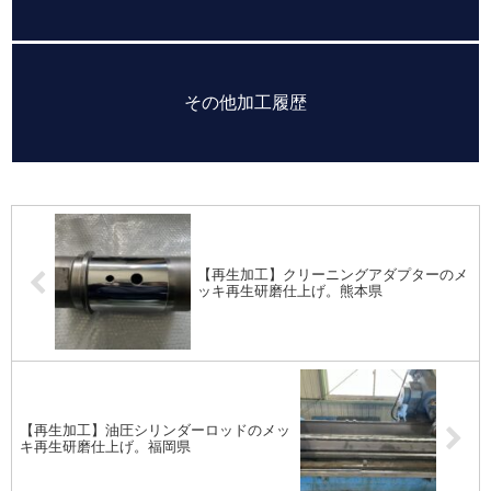
その他加工履歴
【再生加工】クリーニングアダプターのメ
ッキ再生研磨仕上げ。熊本県
【再生加工】油圧シリンダーロッドのメッ
キ再生研磨仕上げ。福岡県