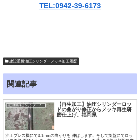
TEL:0942-39-6173
建設重機油圧シリンダーメッキ加工履歴
関連記事
【再生加工】油圧シリンダーロッ
建設重機油圧シリンダーメッキ加工履歴
ドの曲がり修正からメッキ再生研
磨仕上げ。福岡県
油圧プレス機にて0.1mmの曲がりを 伸ばします。そして旋盤にてロッ