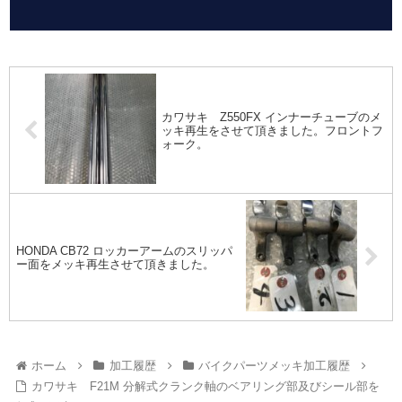
カワサキ Z550FX インナーチューブのメ
ッキ再生をさせて頂きました。フロントフ
ォーク。
HONDA CB72 ロッカーアームのスリッパ
ー面をメッキ再生させて頂きました。
ホーム
加工履歴
バイクパーツメッキ加工履歴
カワサキ F21M 分解式クランク軸のベアリング部及びシール部を