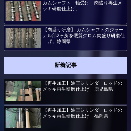
カムシャフト 軸受け 肉盛り再生メ
ッキ研磨仕上げ。
【肉盛り研磨】 カムシャフトのジャー
ナル部2ヶ所を硬質クロム肉盛り研磨仕
上げ。静岡県
新着記事
【再生加工】油圧シリンダーロッドの
メッキ再生研磨仕上げ。鹿児島県
【再生加工】油圧シリンダーロッドの
メッキ再生研磨仕上げ。福岡県