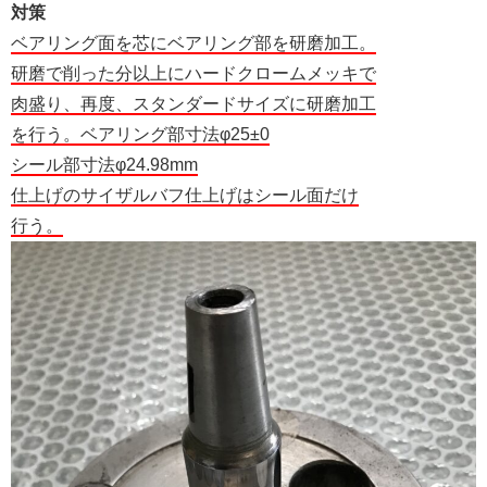
対策
ベアリング面を芯にベアリング部を研磨加工。
研磨で削った分以上にハードクロームメッキで
肉盛り、再度、スタンダードサイズに研磨加工
を行う。ベアリング部寸法φ25±0
シール部寸法φ24.98mm
仕上げのサイザルバフ仕上げはシール面だけ
行う。