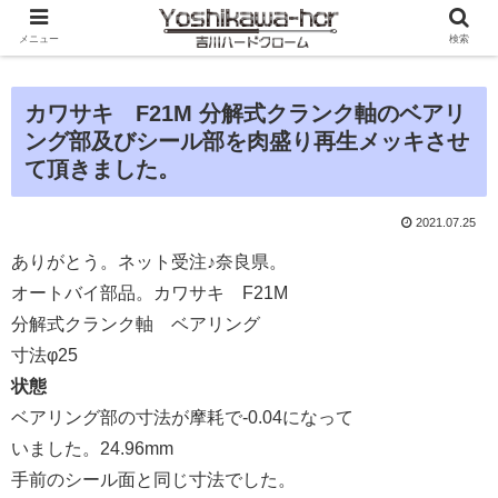
メニュー
検索
カワサキ F21M 分解式クランク軸のベアリ
ング部及びシール部を肉盛り再生メッキさせ
て頂きました。
2021.07.25
ありがとう。ネット受注♪奈良県。
オートバイ部品。カワサキ F21M
分解式クランク軸 ベアリング
寸法φ25
状態
ベアリング部の寸法が摩耗で-0.04になって
いました。24.96mm
手前のシール面と同じ寸法でした。