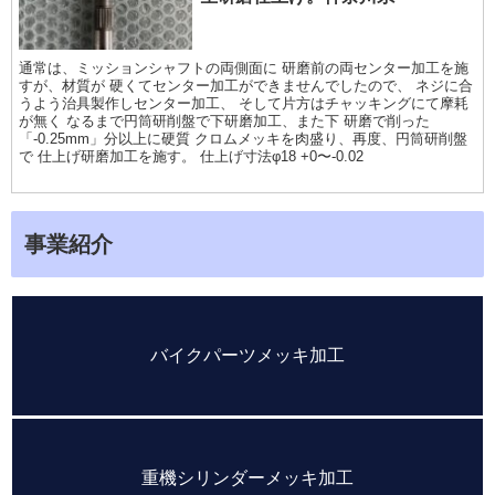
通常は、ミッションシャフトの両側面に 研磨前の両センター加工を施
すが、材質が 硬くてセンター加工ができませんでしたので、 ネジに合
うよう治具製作しセンター加工、 そして片方はチャッキングにて摩耗
が無く なるまで円筒研削盤で下研磨加工、また下 研磨で削った
「-0.25mm」分以上に硬質 クロムメッキを肉盛り、再度、円筒研削盤
で 仕上げ研磨加工を施す。 仕上げ寸法φ18 +0〜-0.02
事業紹介
バイクパーツメッキ加工
重機シリンダーメッキ加工