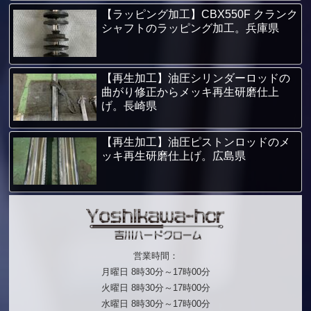
【ラッピング加工】CBX550F クランク
シャフトのラッピング加工。兵庫県
【再生加工】油圧シリンダーロッドの
曲がり修正からメッキ再生研磨仕上
げ。長崎県
【再生加工】油圧ピストンロッドのメ
ッキ再生研磨仕上げ。広島県
営業時間：
月曜日 8時30分～17時00分
火曜日 8時30分～17時00分
水曜日 8時30分～17時00分