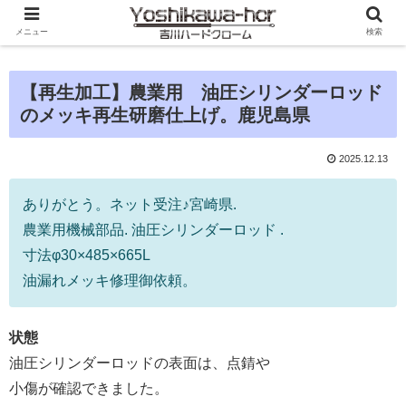
メニュー
検索
【再生加工】農業用 油圧シリンダーロッド
のメッキ再生研磨仕上げ。鹿児島県
2025.12.13
ありがとう。ネット受注♪宮崎県.
農業用機械部品. 油圧シリンダーロッド .
寸法φ30×485×665L
油漏れメッキ修理御依頼。
状態
油圧シリンダーロッドの表面は、点錆や
小傷が確認できました。