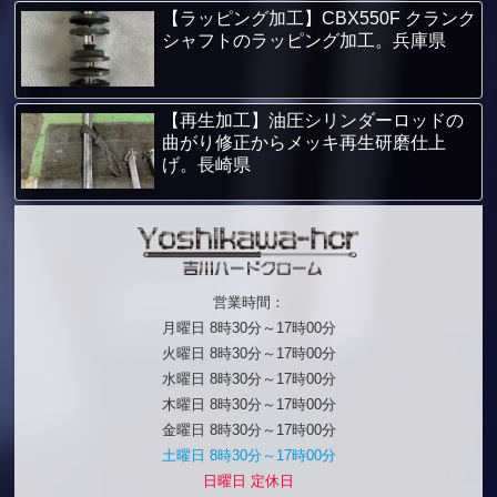
【ラッピング加工】CBX550F クランク
シャフトのラッピング加工。兵庫県
【再生加工】油圧シリンダーロッドの
曲がり修正からメッキ再生研磨仕上
げ。長崎県
営業時間：
月曜日 8時30分～17時00分
火曜日 8時30分～17時00分
水曜日 8時30分～17時00分
木曜日 8時30分～17時00分
金曜日 8時30分～17時00分
土曜日 8時30分～17時00分
日曜日 定休日