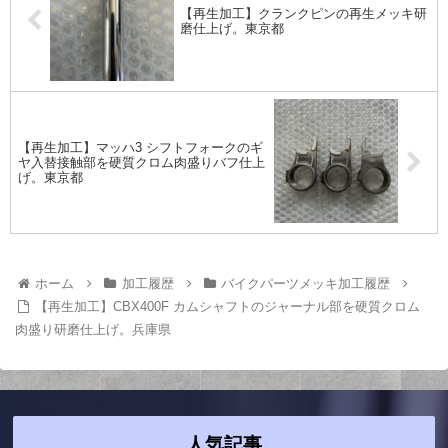
【再生加工】クランクピンの再生メッキ研
磨仕上げ。東京都
【再生加工】マッハ3 シフトフォークのギ
ヤ入替接触部を硬質クロム肉盛りバフ仕上
げ。東京都
ホーム
加工履歴
バイクパーツメッキ加工履歴
【再生加工】CBX400F カムシャフトのジャーナル部を硬質クロム
肉盛り研磨仕上げ。兵庫県
人気記事