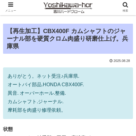
メニュー
検索
【再生加工】CBX400F カムシャフトのジャ
ーナル部を硬質クロム肉盛り研磨仕上げ。兵
庫県
2025.08.28
ありがとう。ネット受注♪兵庫県.
オートバイ部品.HONDA CBX400F.
異音. オーバーホール.整備.
カムシャフト.ジャーナル.
摩耗部を肉盛り修理依頼。
状態