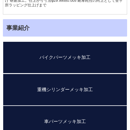
げ 研磨加工。仕上がり寸法φ29.995±0.005 耐摩耗性の向上として全ヶ
所ラッピング仕上げまで
事業紹介
バイクパーツメッキ加工
重機シリンダーメッキ加工
車パーツメッキ加工