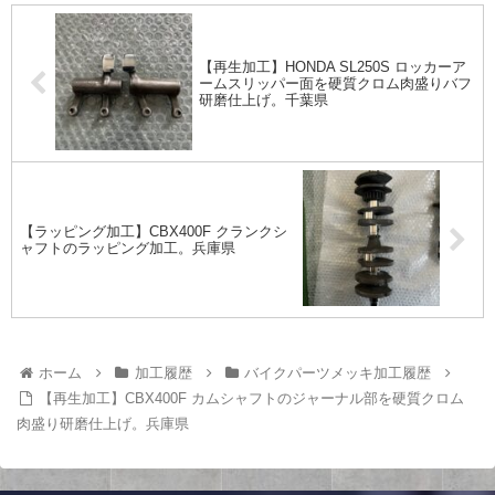
【再生加工】HONDA SL250S ロッカーア
ームスリッパー面を硬質クロム肉盛りバフ
研磨仕上げ。千葉県
【ラッピング加工】CBX400F クランクシ
ャフトのラッピング加工。兵庫県
ホーム
加工履歴
バイクパーツメッキ加工履歴
【再生加工】CBX400F カムシャフトのジャーナル部を硬質クロム
肉盛り研磨仕上げ。兵庫県