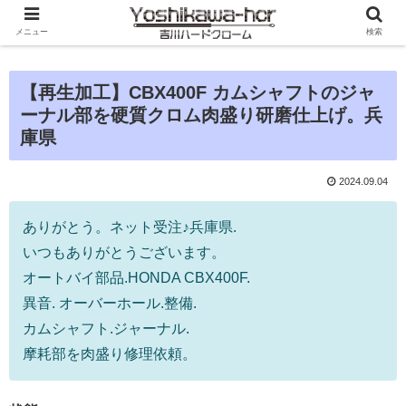
メニュー
検索
【再生加工】CBX400F カムシャフトのジャ
ーナル部を硬質クロム肉盛り研磨仕上げ。兵
庫県
2024.09.04
ありがとう。ネット受注♪兵庫県.
いつもありがとうございます。
オートバイ部品.HONDA CBX400F.
異音. オーバーホール.整備.
カムシャフト.ジャーナル.
摩耗部を肉盛り修理依頼。