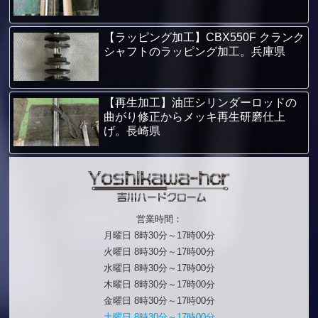
【ラッピング加工】CBX550F クランク
シャフトのラッピング加工。兵庫県
【再生加工】油圧シリンダーロッドの
曲がり修正からメッキ再生研磨仕上
げ。長崎県
営業時間：
月曜日 8時30分～17時00分
火曜日 8時30分～17時00分
水曜日 8時30分～17時00分
木曜日 8時30分～17時00分
金曜日 8時30分～17時00分
土曜日 8時30分～17時00分