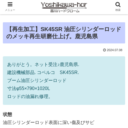
メニュー
検索
【再生加工】SK45SR 油圧シリンダーロッド
のメッキ再生研磨仕上げ。鹿児島県
2024.07.08
ありがとう。ネット受注♪鹿児島県.
建設機械部品. コベルコ SK45SR.
ブーム油圧シリンダーロッド
寸法φ55×790×1020L
ロッドの油漏れ修理。
状態
油圧シリンダーロッド表面に深い傷及びサビ