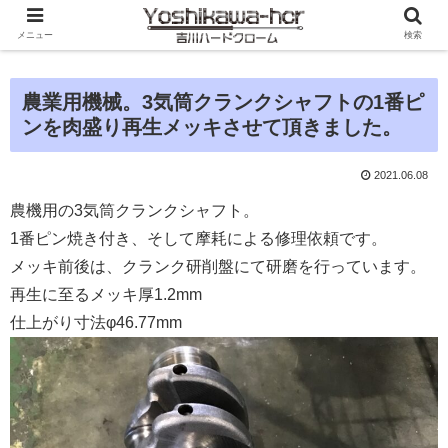
メニュー
検索
農業用機械。3気筒クランクシャフトの1番ピ
ンを肉盛り再生メッキさせて頂きました。
2021.06.08
農機用の3気筒クランクシャフト。
1番ピン焼き付き、そして摩耗による修理依頼です。
メッキ前後は、クランク研削盤にて研磨を行っています。
再生に至るメッキ厚1.2mm
仕上がり寸法φ46.77mm