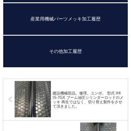
産業用機械パーツメッキ加工履歴
その他加工履歴
建設機械部品。修理。ユンボ。 型式 IHI
IS-7GX ブーム油圧シリンダーロッドのメ
ッキ 再生ではなく、切り替え製作をさせ
て頂きました。