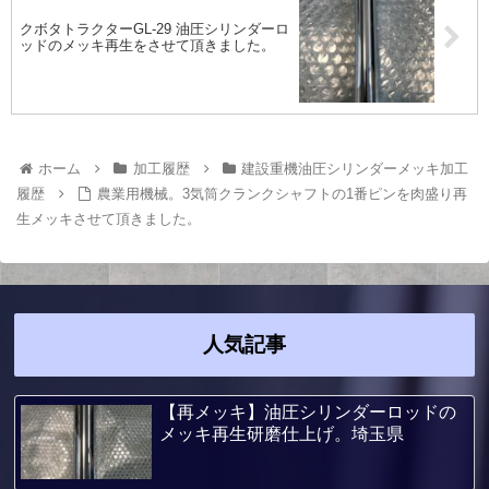
クボタトラクターGL-29 油圧シリンダーロ
ッドのメッキ再生をさせて頂きました。
ホーム
加工履歴
建設重機油圧シリンダーメッキ加工
履歴
農業用機械。3気筒クランクシャフトの1番ピンを肉盛り再
生メッキさせて頂きました。
人気記事
【再メッキ】油圧シリンダーロッドの
メッキ再生研磨仕上げ。埼玉県