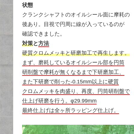
状態
クランクシャフトのオイルシール面に摩耗の
後あり。目視で円周に線が入っているのが
確認できました。
対策
と
方法
硬質クロムメッキと研磨加工で再生します。
まず、磨耗しているオイルシール部を円筒
研削盤で摩耗が無くなるまで下研磨加工、
また下研磨で削った-0.15mm以上に硬質
クロムメッキを肉盛り、再度、円筒研削盤で
仕上げ研磨を行う。φ29.99mm
最終仕上げは全ヶ所ラッピング仕上げ。