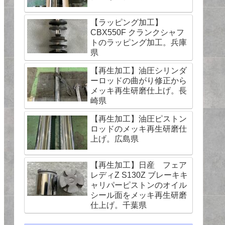
【ラッピング加工】
CBX550F クランクシャフ
トのラッピング加工。兵庫
県
【再生加工】油圧シリンダ
ーロッドの曲がり修正から
メッキ再生研磨仕上げ。長
崎県
【再生加工】油圧ピストン
ロッドのメッキ再生研磨仕
上げ。広島県
【再生加工】日産 フェア
レディZ S130Z ブレーキキ
ャリパーピストンのオイル
シール面をメッキ再生研磨
仕上げ。千葉県