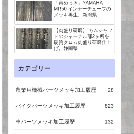
「再めっき」YAMAHA
MR50 インナーチューブの
メッキ再生。新潟県
【肉盛り研磨】 カムシャフ
トのジャーナル部2ヶ所を
硬質クロム肉盛り研磨仕上
げ。静岡県
カテゴリー
農業用機械パーツメッキ加工履歴
28
バイクパーツメッキ加工履歴
823
車パーツメッキ加工履歴
132