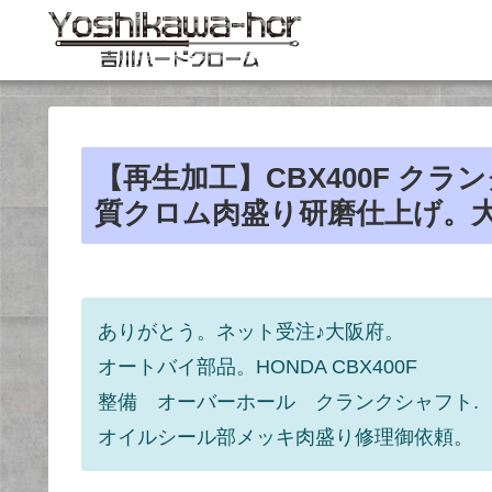
【再生加工】CBX400F ク
質クロム肉盛り研磨仕上げ。
ありがとう。ネット受注♪大阪府。
オートバイ部品。HONDA CBX400F
整備 オーバーホール クランクシャフト.
オイルシール部メッキ肉盛り修理御依頼。