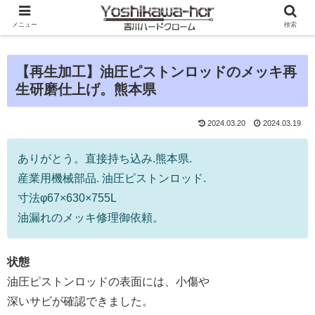
メニュー
検索
【再生加工】油圧ピストンロッドのメッキ再
生研磨仕上げ。熊本県
2024.03.20
2024.03.19
ありがとう。直接持ち込み.熊本県.
産業用機械部品. 油圧ピストンロッド.
寸法φ67×630×755L
油漏れのメッキ修理御依頼。
状態
油圧ピストンロッドの表面には、小傷や
深いサビが確認できました。