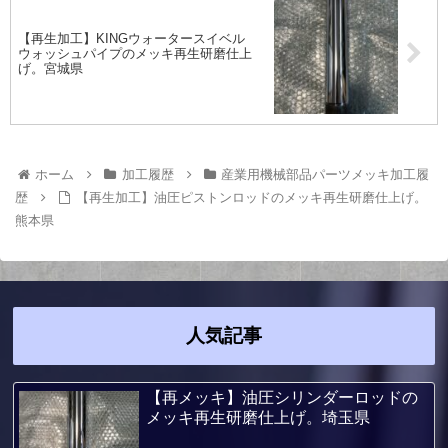
【再生加工】KINGウォータースイベル
ウォッシュパイプのメッキ再生研磨仕上
げ。宮城県
ホーム
加工履歴
産業用機械部品パーツメッキ加工履
歴
【再生加工】油圧ピストンロッドのメッキ再生研磨仕上げ。
熊本県
人気記事
【再メッキ】油圧シリンダーロッドの
メッキ再生研磨仕上げ。埼玉県