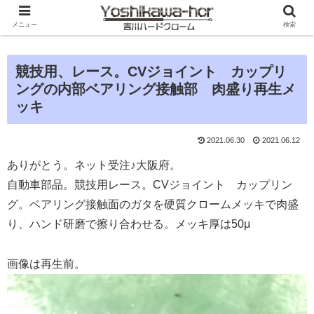
メニュー
検索
競技用、レース。CVジョイント カップリ
ングの内部ベアリング接触部 肉盛り再生メ
ッキ
2021.06.30
2021.06.12
ありがとう。ネット受注♪大阪府。
自動車部品。競技用レース。CVジョイント カップリン
グ。ベアリング接触面のガタを硬質クロームメッキで肉盛
り、ハンド研磨で擦り合わせる。メッキ厚は50μ
画像は再生前。