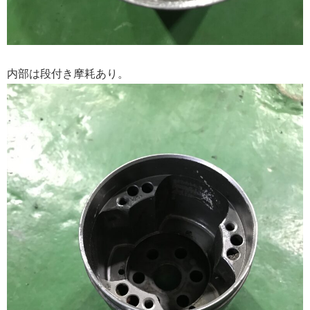
内部は段付き摩耗あり。