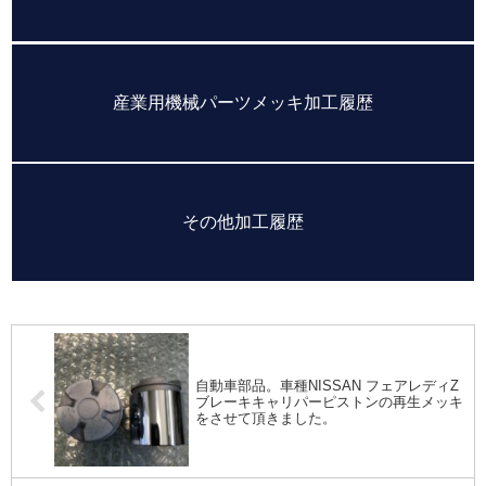
産業用機械パーツメッキ加工履歴
その他加工履歴
自動車部品。車種NISSAN フェアレディZ
ブレーキキャリパーピストンの再生メッキ
をさせて頂きました。